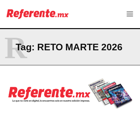
Company
ABOUT
R
CONTACT
Tag:
RETO MARTE 2026
PRIVACY POLICY
NEWSLETTER