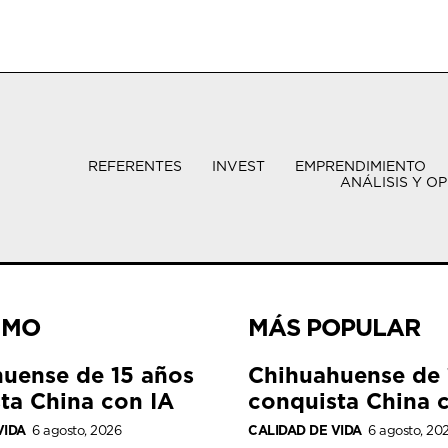
REFERENTES
INVEST
EMPRENDIMIENTO
ANÁLISIS Y OP
IMO
MÁS POPULAR
uense de 15 años
Chihuahuense de 
ta China con IA
conquista China 
VIDA
6 agosto, 2026
CALIDAD DE VIDA
6 agosto, 20