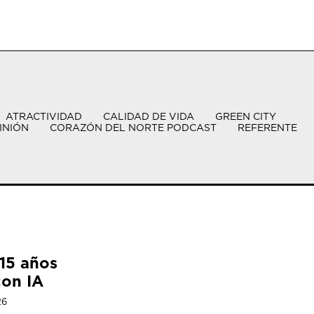
ATRACTIVIDAD
CALIDAD DE VIDA
GREEN CITY
INIÓN
CORAZÓN DEL NORTE PODCAST
REFERENTE
15 años
con IA
26