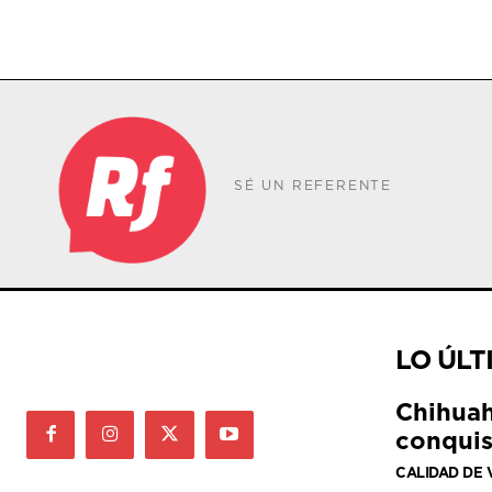
SÉ UN REFERENTE
LO ÚLT
Chihuah
conquis
CALIDAD DE 