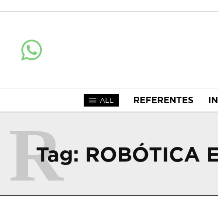
REFERENTES
I
ALL
R
Tag:
ROBÓTICA E