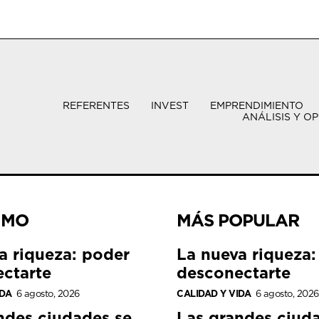
REFERENTES
INVEST
EMPRENDIMIENTO
ANÁLISIS Y OP
IMO
MÁS POPULAR
a riqueza: poder
La nueva riqueza:
ctarte
desconectarte
IDA
6 agosto, 2026
CALIDAD Y VIDA
6 agosto, 2026
ndes ciudades se
Las grandes ciud