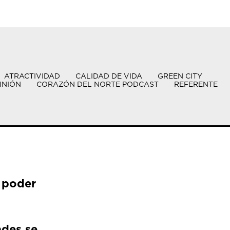
ATRACTIVIDAD
CALIDAD DE VIDA
GREEN CITY
INIÓN
CORAZÓN DEL NORTE PODCAST
REFERENTE
 poder
ades se