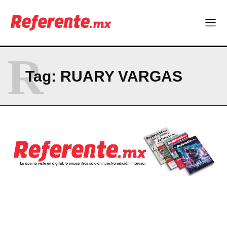
R
Tag:
RUARY VARGAS