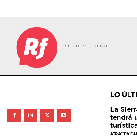
SÉ UN REFERENTE
LO ÚLT
La Sier
tendrá 
turístic
ATRACTIVIDA