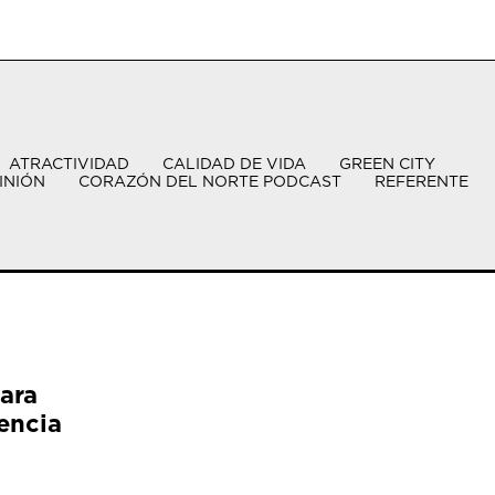
ATRACTIVIDAD
CALIDAD DE VIDA
GREEN CITY
INIÓN
CORAZÓN DEL NORTE PODCAST
REFERENTE
ara
encia