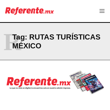
Company
ABOUT
R
Tag:
RUTAS TURÍSTICAS
CONTACT
MÉXICO
PRIVACY POLICY
NEWSLETTER