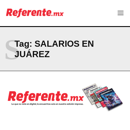
Company
ABOUT
S
CONTACT
Tag:
SALARIOS EN
PRIVACY POLICY
JUÁREZ
NEWSLETTER