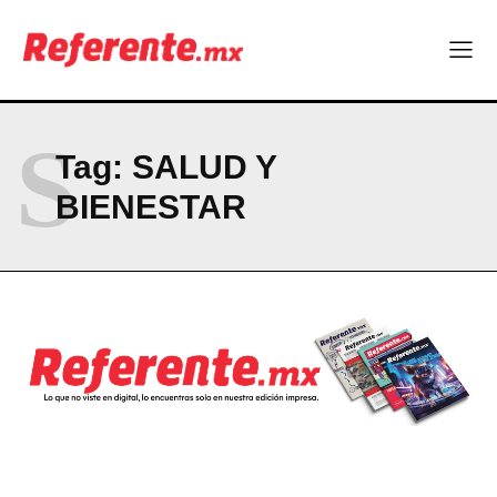
S
Tag:
SALUD Y
BIENESTAR