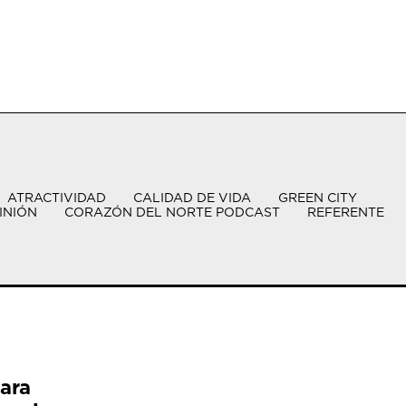
ATRACTIVIDAD
CALIDAD DE VIDA
GREEN CITY
INIÓN
CORAZÓN DEL NORTE PODCAST
REFERENTE
ara