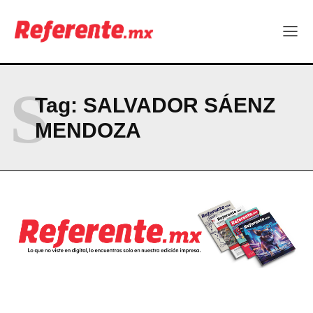
ABOUT
CONTACT
PRIVACY POLICY
S
Tag:
SALVADOR SÁENZ
NEWSLETTER
MENDOZA