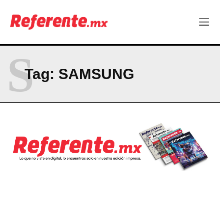
Company
ABOUT
S
CONTACT
Tag:
SAMSUNG
PRIVACY POLICY
NEWSLETTER