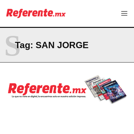
ABOUT
CONTACT
PRIVACY POLICY
S
NEWSLETTER
Tag:
SAN JORGE