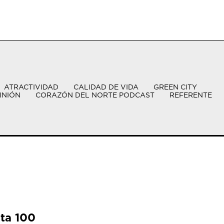
ATRACTIVIDAD
CALIDAD DE VIDA
GREEN CITY
INIÓN
CORAZÓN DEL NORTE PODCAST
REFERENTE
sta 100