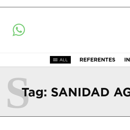
REFERENTES
I
ALL
S
Tag:
SANIDAD A