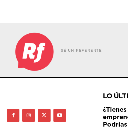
SÉ UN REFERENTE
LO ÚLT
¿Tienes
empren
Podrías