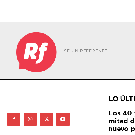
SÉ UN REFERENTE
LO ÚLT
Los 40 
mitad de
nuevo p