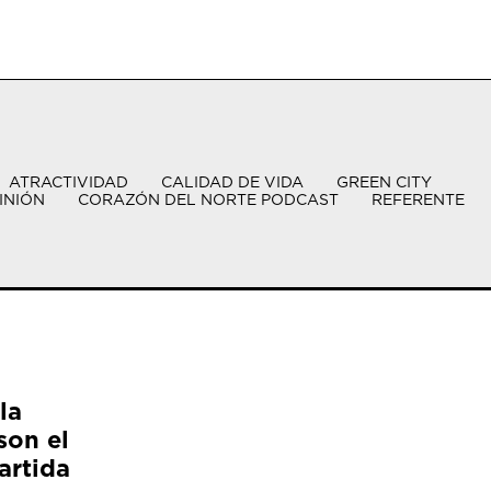
ATRACTIVIDAD
CALIDAD DE VIDA
GREEN CITY
INIÓN
CORAZÓN DEL NORTE PODCAST
REFERENTE
la
son el
artida