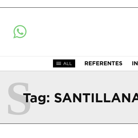
REFERENTES
I
ALL
S
Tag:
SANTILLAN