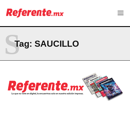
Company
ABOUT
CONTACT
S
PRIVACY POLICY
Tag:
SAUCILLO
NEWSLETTER