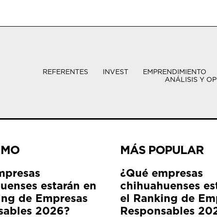
REFERENTES
INVEST
EMPRENDIMIENTO
ANÁLISIS Y OP
IMO
MÁS POPULAR
mpresas
¿Qué empresas
uenses estarán en
chihuahuenses es
ing de Empresas
el Ranking de Em
sables 2026?
Responsables 20