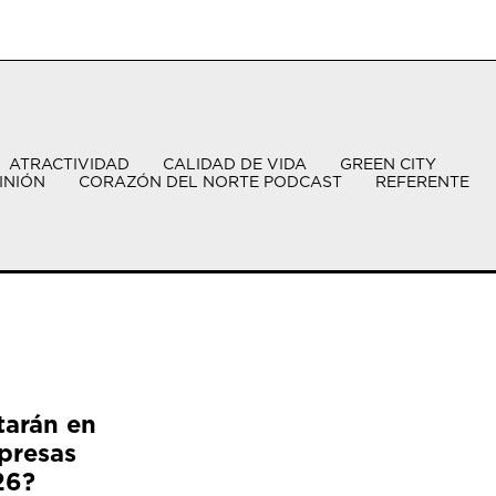
ATRACTIVIDAD
CALIDAD DE VIDA
GREEN CITY
INIÓN
CORAZÓN DEL NORTE PODCAST
REFERENTE
tarán en
presas
26?