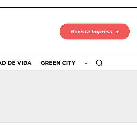
Revista Impresa
AD DE VIDA
GREEN CITY