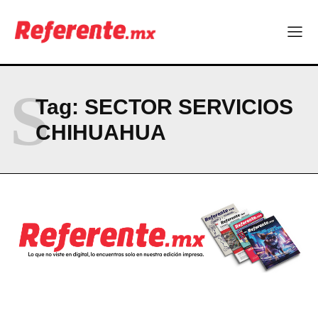
ABOUT
CONTACT
PRIVACY POLICY
S
Tag:
SECTOR SERVICIOS
NEWSLETTER
CHIHUAHUA