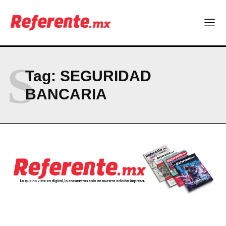
ABOUT
CONTACT
PRIVACY POLICY
S
Tag:
SEGURIDAD
NEWSLETTER
BANCARIA