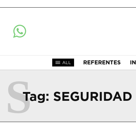
REFERENTES
I
ALL
S
Tag:
SEGURIDAD