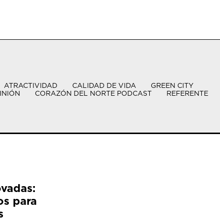
ATRACTIVIDAD
CALIDAD DE VIDA
GREEN CITY
INIÓN
CORAZÓN DEL NORTE PODCAST
REFERENTE
ovadas:
os para
s