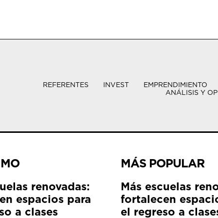
REFERENTES
INVEST
EMPRENDIMIENTO
ANÁLISIS Y OP
IMO
MÁS POPULAR
uelas renovadas:
Más escuelas ren
cen espacios para
fortalecen espaci
so a clases
el regreso a clase