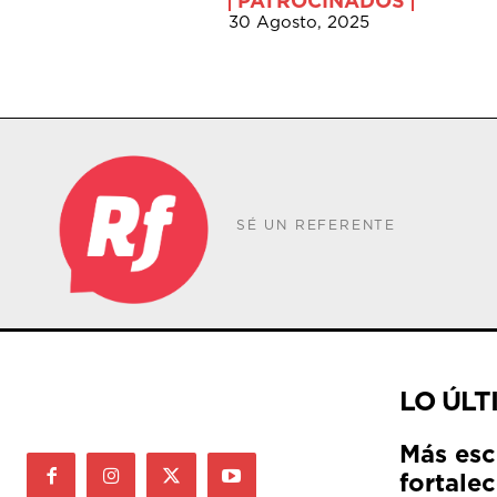
PATROCINADOS
30 Agosto, 2025
SÉ UN REFERENTE
LO ÚLT
Más esc
fortale