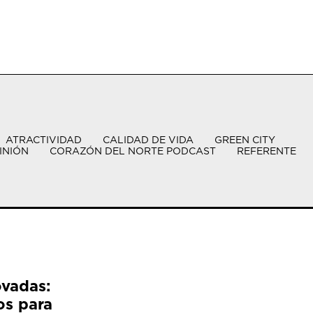
ATRACTIVIDAD
CALIDAD DE VIDA
GREEN CITY
INIÓN
CORAZÓN DEL NORTE PODCAST
REFERENTE
ovadas:
os para