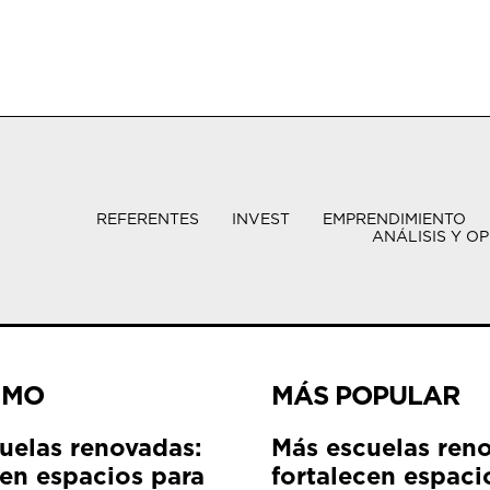
REFERENTES
INVEST
EMPRENDIMIENTO
ANÁLISIS Y OP
IMO
MÁS POPULAR
uelas renovadas:
Más escuelas ren
cen espacios para
fortalecen espaci