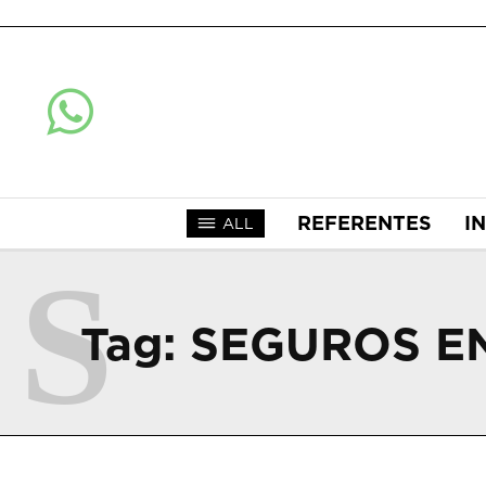
REFERENTES
I
ALL
S
Tag:
SEGUROS E