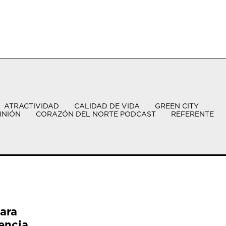
ATRACTIVIDAD
CALIDAD DE VIDA
GREEN CITY
INIÓN
CORAZÓN DEL NORTE PODCAST
REFERENTE
ara
encia