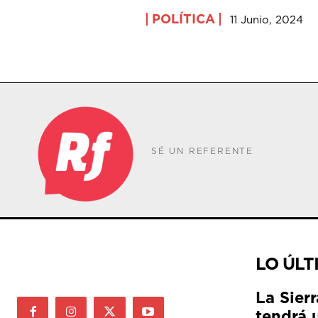
POLÍTICA
11 Junio, 2024
SÉ UN REFERENTE
LO ÚLT
La Sier
tendrá 