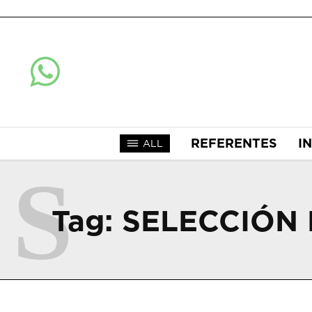
REFERENTES
I
ALL
S
Tag:
SELECCIÓN 