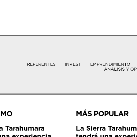
REFERENTES
INVEST
EMPRENDIMIENTO
ANÁLISIS Y OP
IMO
MÁS POPULAR
ra Tarahumara
La Sierra Tarahum
una experiencia
tendrá una experi