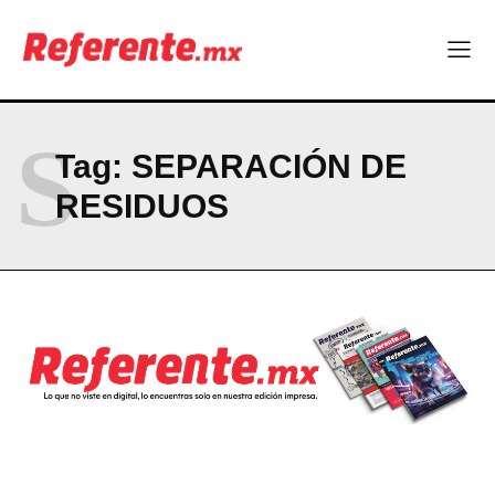
Company
ABOUT
S
CONTACT
Tag:
SEPARACIÓN DE
PRIVACY POLICY
RESIDUOS
NEWSLETTER