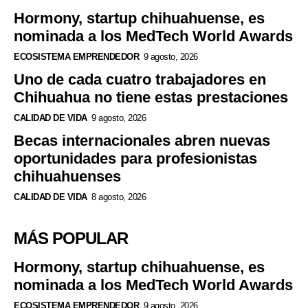
Hormony, startup chihuahuense, es
nominada a los MedTech World Awards
ECOSISTEMA EMPRENDEDOR
9 agosto, 2026
Uno de cada cuatro trabajadores en
Chihuahua no tiene estas prestaciones
CALIDAD DE VIDA
9 agosto, 2026
Becas internacionales abren nuevas
oportunidades para profesionistas
chihuahuenses
CALIDAD DE VIDA
8 agosto, 2026
MÁS POPULAR
Hormony, startup chihuahuense, es
nominada a los MedTech World Awards
ECOSISTEMA EMPRENDEDOR
9 agosto, 2026