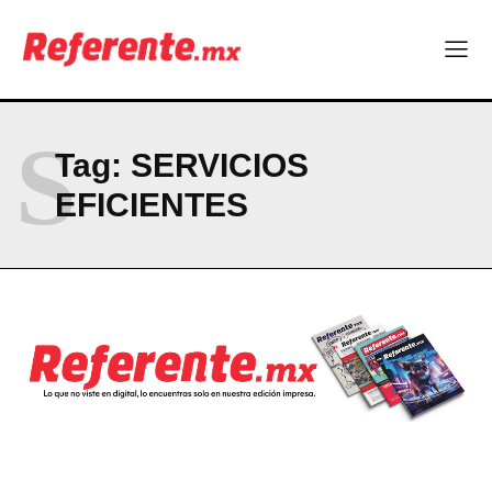
Company
ABOUT
S
CONTACT
Tag:
SERVICIOS
PRIVACY POLICY
EFICIENTES
NEWSLETTER