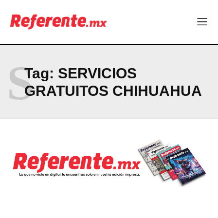
Company
ABOUT
S
CONTACT
Tag:
SERVICIOS
PRIVACY POLICY
GRATUITOS CHIHUAHUA
NEWSLETTER