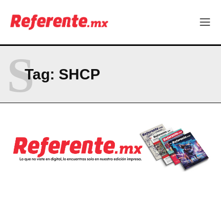
S
Tag:
SHCP