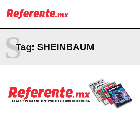
S
Tag:
SHEINBAUM