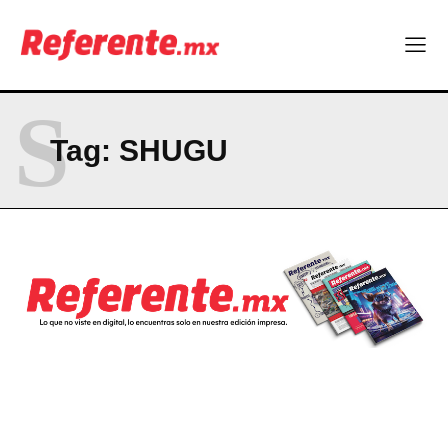
Company
ABOUT
S
CONTACT
Tag:
SHUGU
PRIVACY POLICY
NEWSLETTER