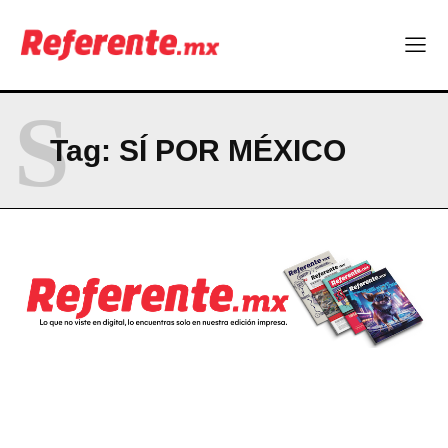
CONTACT
PRIVACY POLICY
NEWSLETTER
S
Tag:
SÍ POR MÉXICO