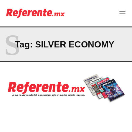
Company
ABOUT
S
CONTACT
Tag:
SILVER ECONOMY
PRIVACY POLICY
NEWSLETTER