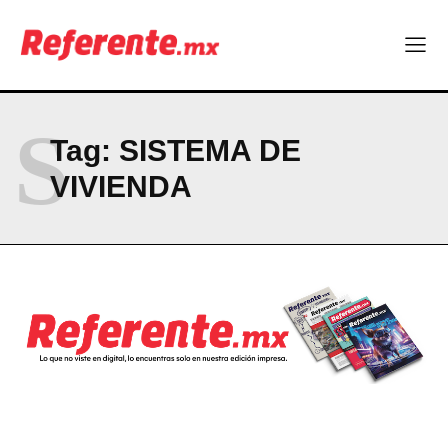
Company
ABOUT
CONTACT
S
Tag:
SISTEMA DE
PRIVACY POLICY
VIVIENDA
NEWSLETTER