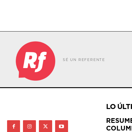
SÉ UN REFERENTE
LO ÚLT
RESUM
COLUM