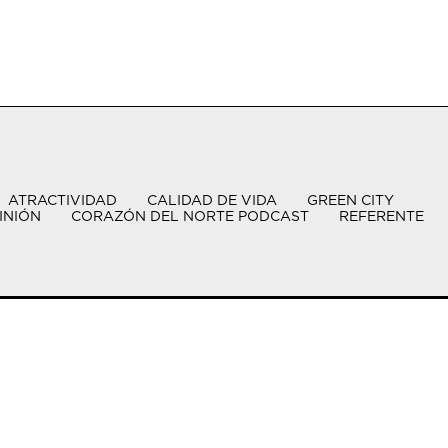
ATRACTIVIDAD
CALIDAD DE VIDA
GREEN CITY
INIÓN
CORAZÓN DEL NORTE PODCAST
REFERENTE