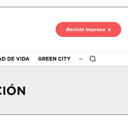
Revista Impresa
AD DE VIDA
GREEN CITY
CIÓN