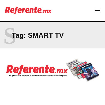
S
Tag:
SMART TV