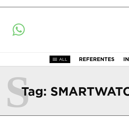
REFERENTES
I
ALL
S
Tag:
SMARTWAT