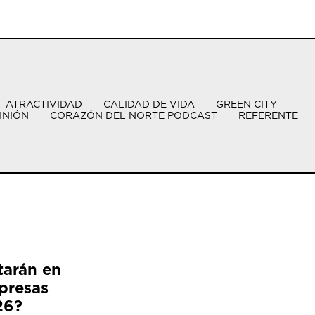
ATRACTIVIDAD
CALIDAD DE VIDA
GREEN CITY
INIÓN
CORAZÓN DEL NORTE PODCAST
REFERENTE
tarán en
presas
26?