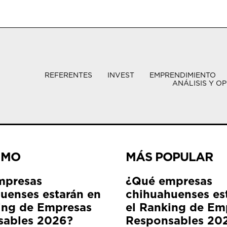
REFERENTES
INVEST
EMPRENDIMIENTO
ANÁLISIS Y OP
IMO
MÁS POPULAR
mpresas
¿Qué empresas
uenses estarán en
chihuahuenses es
ing de Empresas
el Ranking de Em
sables 2026?
Responsables 20