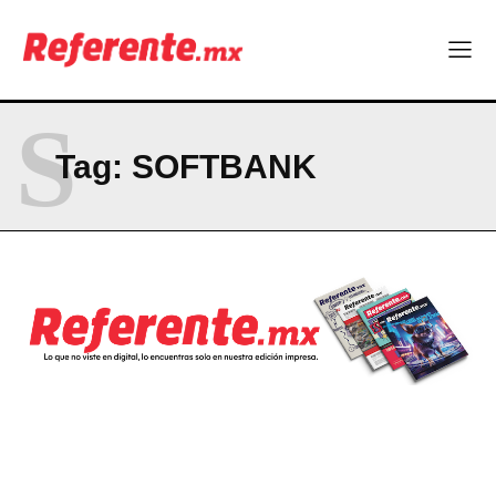
Company
ABOUT
S
CONTACT
Tag:
SOFTBANK
PRIVACY POLICY
NEWSLETTER