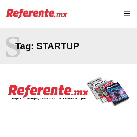
S
Tag:
STARTUP