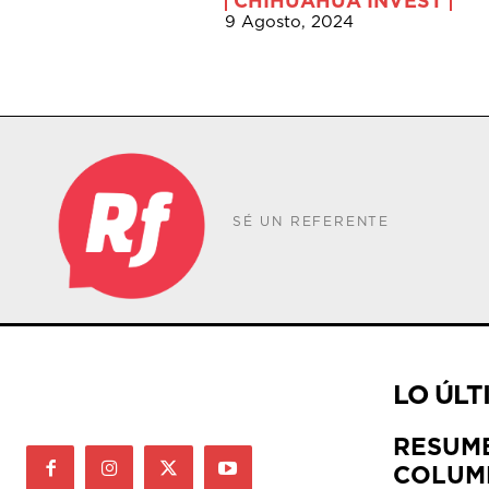
CHIHUAHUA INVEST
9 Agosto, 2024
SÉ UN REFERENTE
LO ÚLT
RESUM
COLUM