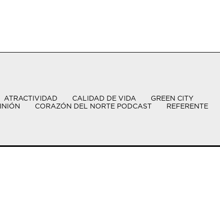
ATRACTIVIDAD
CALIDAD DE VIDA
GREEN CITY
INIÓN
CORAZÓN DEL NORTE PODCAST
REFERENTE