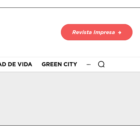
Revista Impresa
AD DE VIDA
GREEN CITY