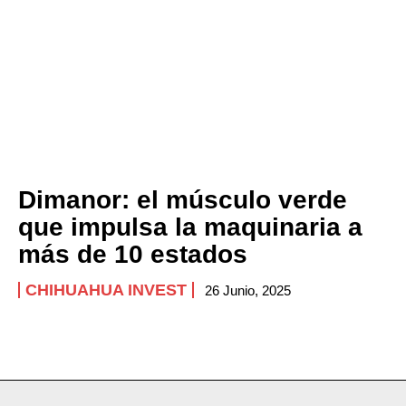
Dimanor: el músculo verde
que impulsa la maquinaria a
más de 10 estados
CHIHUAHUA INVEST
26 Junio, 2025