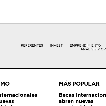
REFERENTES
INVEST
EMPRENDIMIENTO
ANÁLISIS Y OP
IMO
MÁS POPULAR
nternacionales
Becas internacion
uevas
abren nuevas