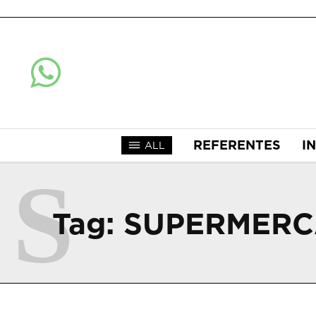
REFERENTES
I
ALL
S
Tag:
SUPERMERC