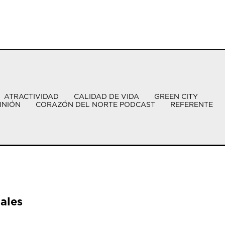
ATRACTIVIDAD
CALIDAD DE VIDA
GREEN CITY
INIÓN
CORAZÓN DEL NORTE PODCAST
REFERENTE
ales