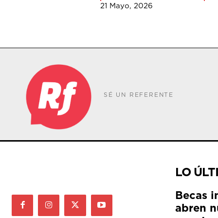
21 Mayo, 2026
SÉ UN REFERENTE
LO ÚLT
Becas i
abren n