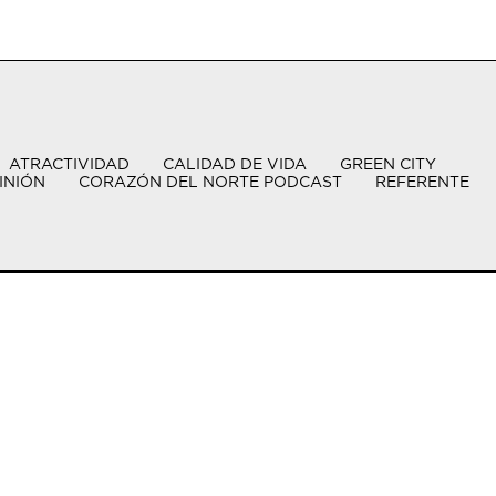
ATRACTIVIDAD
CALIDAD DE VIDA
GREEN CITY
INIÓN
CORAZÓN DEL NORTE PODCAST
REFERENTE