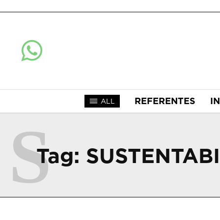
REFERENTES
I
ALL
S
Tag:
SUSTENTABI