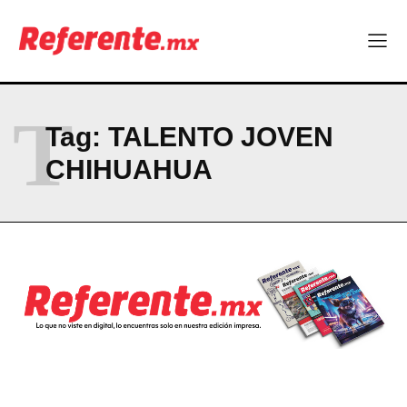
Company
ABOUT
T
CONTACT
Tag:
TALENTO JOVEN
PRIVACY POLICY
CHIHUAHUA
NEWSLETTER