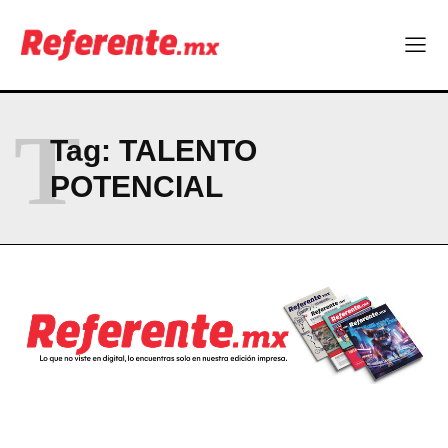
Company
ABOUT
CONTACT
T
PRIVACY POLICY
Tag:
TALENTO
POTENCIAL
NEWSLETTER