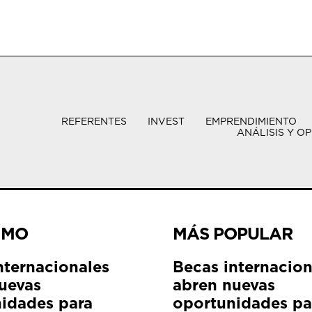
REFERENTES
INVEST
EMPRENDIMIENTO
ANÁLISIS Y OP
IMO
MÁS POPULAR
nternacionales
Becas internacion
uevas
abren nuevas
idades para
oportunidades pa