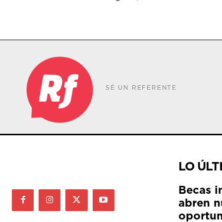
SÉ UN REFERENTE
LO ÚLT
Becas i
abren n
oportun