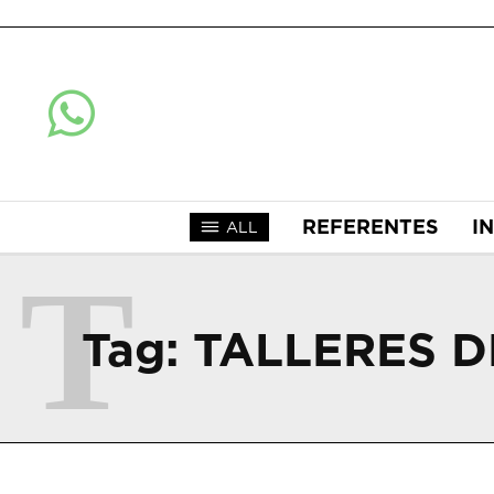
REFERENTES
I
ALL
T
Tag:
TALLERES 