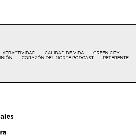
ATRACTIVIDAD
CALIDAD DE VIDA
GREEN CITY
INIÓN
CORAZÓN DEL NORTE PODCAST
REFERENTE
ales
ra