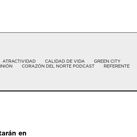
ATRACTIVIDAD
CALIDAD DE VIDA
GREEN CITY
INIÓN
CORAZÓN DEL NORTE PODCAST
REFERENTE
tarán en