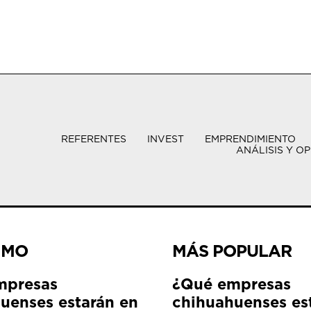
REFERENTES
INVEST
EMPRENDIMIENTO
ANÁLISIS Y OP
IMO
MÁS POPULAR
mpresas
¿Qué empresas
uenses estarán en
chihuahuenses es