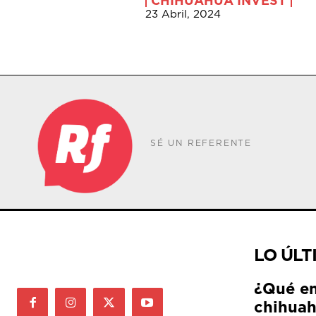
CHIHUAHUA INVEST
23 Abril, 2024
SÉ UN REFERENTE
LO ÚLT
¿Qué e
chihuah