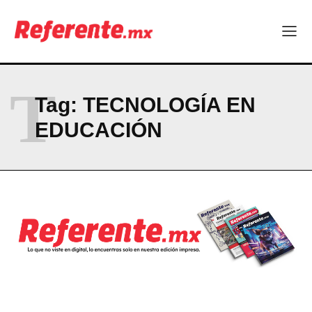
Company
ABOUT
CONTACT
T
PRIVACY POLICY
Tag:
TECNOLOGÍA EN
EDUCACIÓN
NEWSLETTER