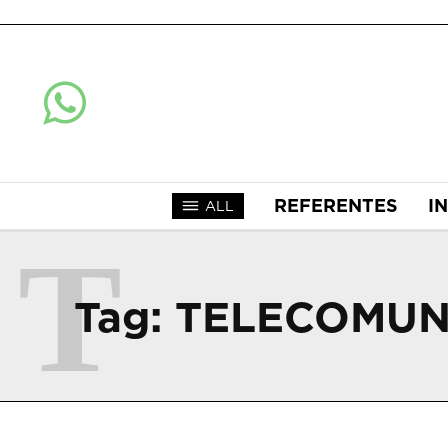
REFERENTES
I
ALL
T
Tag:
TELECOMUN