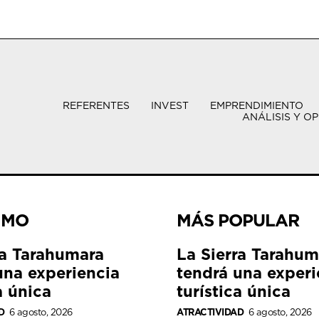
REFERENTES
INVEST
EMPRENDIMIENTO
ANÁLISIS Y OP
IMO
MÁS POPULAR
ra Tarahumara
La Sierra Tarahum
una experiencia
tendrá una experi
a única
turística única
D
6 agosto, 2026
ATRACTIVIDAD
6 agosto, 2026