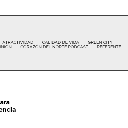
ATRACTIVIDAD
CALIDAD DE VIDA
GREEN CITY
INIÓN
CORAZÓN DEL NORTE PODCAST
REFERENTE
ara
encia