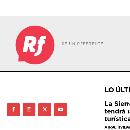
SÉ UN REFERENTE
LO ÚLT
La Sier
tendrá 
turístic
ATRACTIVIDA