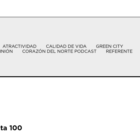
ATRACTIVIDAD
CALIDAD DE VIDA
GREEN CITY
INIÓN
CORAZÓN DEL NORTE PODCAST
REFERENTE
sta 100