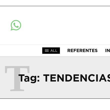
REFERENTES
I
ALL
T
Tag:
TENDENCIA