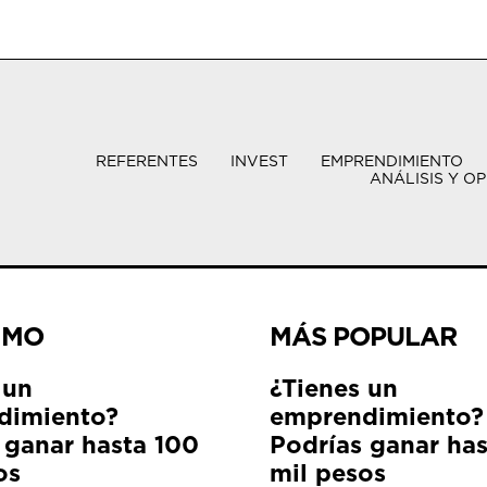
REFERENTES
INVEST
EMPRENDIMIENTO
ANÁLISIS Y OP
IMO
MÁS POPULAR
 un
¿Tienes un
dimiento?
emprendimiento?
 ganar hasta 100
Podrías ganar ha
os
mil pesos