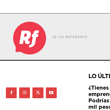
SÉ UN REFERENTE
LO ÚLT
¿Tienes
empren
Podrías
mil pes