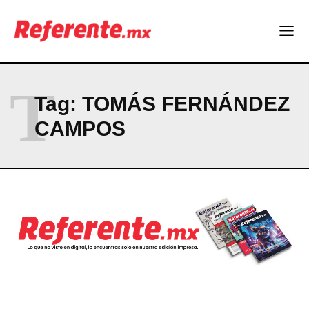
ABOUT
CONTACT
PRIVACY POLICY
T
Tag:
TOMÁS FERNÁNDEZ
NEWSLETTER
CAMPOS