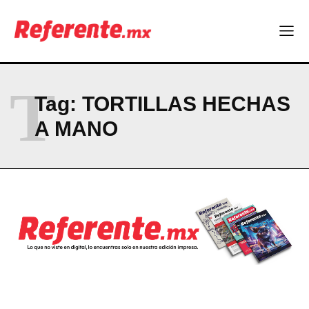
Company
ABOUT
T
CONTACT
Tag:
TORTILLAS HECHAS
PRIVACY POLICY
A MANO
NEWSLETTER