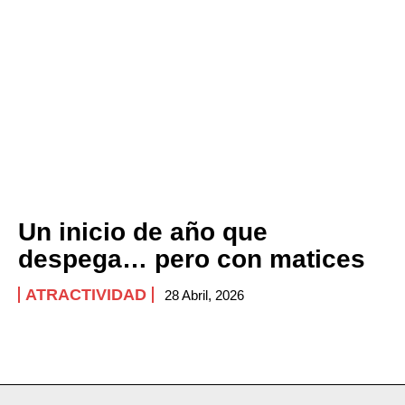
Company
ABOUT
CONTACT
PRIVACY POLICY
NEWSLETTER
Un inicio de año que
despega… pero con matices
ATRACTIVIDAD
28 Abril, 2026