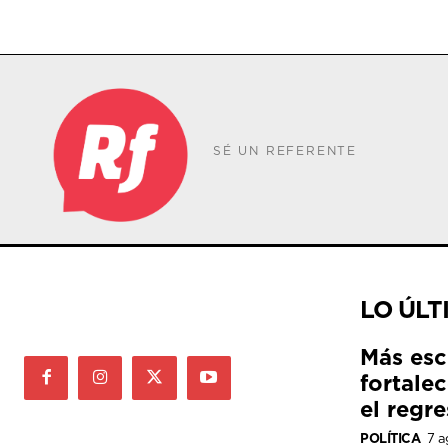
SÉ UN REFERENTE
LO ÚLT
Más esc
fortale
el regre
POLÍTICA
7 a