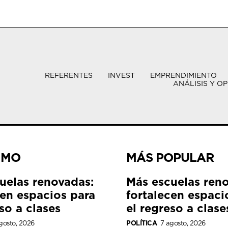
REFERENTES
INVEST
EMPRENDIMIENTO
ANÁLISIS Y OP
IMO
MÁS POPULAR
uelas renovadas:
Más escuelas ren
cen espacios para
fortalecen espaci
so a clases
el regreso a clase
gosto, 2026
POLÍTICA
7 agosto, 2026