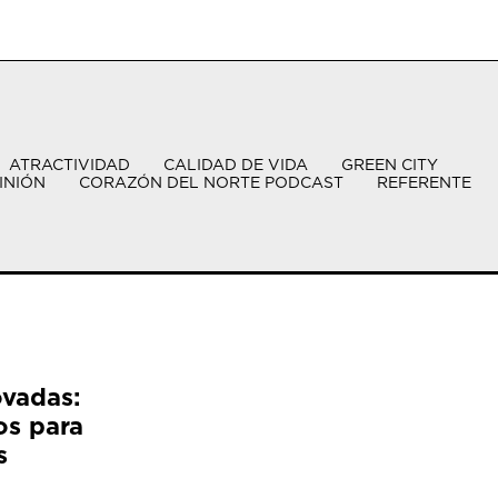
ATRACTIVIDAD
CALIDAD DE VIDA
GREEN CITY
INIÓN
CORAZÓN DEL NORTE PODCAST
REFERENTE
ovadas:
os para
s