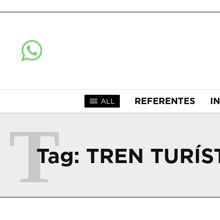
REFERENTES
I
ALL
T
Tag:
TREN TURÍS